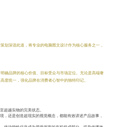
牌策划深谙此道，将专业的电脑图文设计作为核心服务之一，
，明确品牌的核心价值、目标受众与市场定位。无论是高端奢
性高度统一，强化品牌在消费者心智中的独特印记。
至超越实物的完美状态。
境，还是创造超现实的视觉概念，都能有效讲述产品故事，
，使功能性信息成为视觉画面的有机组成部分，提升传播效