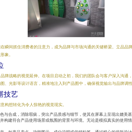
能在瞬间抓住消费者的注意力，成为品牌与市场沟通的关键桥梁。立品品
觉形象。
位
是品牌战略的视觉延伸。在项目启动之初，我们的团队会与客户深入沟通
构图、光影等设计语言，精准地注入到产品图中，确保视觉输出与品牌调
湛技艺
创意构想转化为令人惊艳的视觉现实。
色与合成，消除瑕疵，突出产品质感与细节，使其在屏幕上呈现出媲美甚
并构建符合产品使用场景或氛围的背景与环境。无论是模拟真实的使用情
息，如产品卖点、功能图示、成分说明或促销标签。通过精心的排版设计