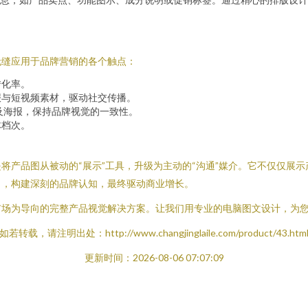
无缝应用于品牌营销的各个触点：
转化率。
报与短视频素材，驱动社交传播。
册及海报，保持品牌视觉的一致性。
体档次。
将产品图从被动的“展示”工具，升级为主动的“沟通”媒介。它不仅仅展
出，构建深刻的品牌认知，最终驱动商业增长。
市场为导向的完整产品视觉解决方案。让我们用专业的电脑图文设计，为
如若转载，请注明出处：http://www.changjinglaile.com/product/43.htm
更新时间：2026-08-06 07:07:09