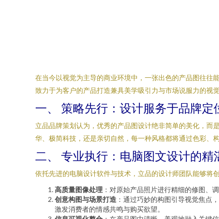
在当今以视觉为主导的商业环境中，一张出色的产品图往往
致力于为客户的产品打造兼具美学吸引力与市场说服力的视
一、 策略先行：设计服务于品牌定
立品品牌策划认为，优秀的产品图设计绝非简单的美化，而
华、极简科技，还是亲切自然，每一种风格都将通过色彩、
二、 专业执行：电脑图文设计的精
依托先进的电脑设计软件与技术，立品的设计师团队能够将
高质量图像处理
：对原始产品照片进行精细的修图、调
创意构图与场景打造
：通过巧妙的构图引导视觉焦点，
激发消费者的情感共鸣与购买欲望。
信息可视化整合
：在产品图中清晰、美观地融入关键信