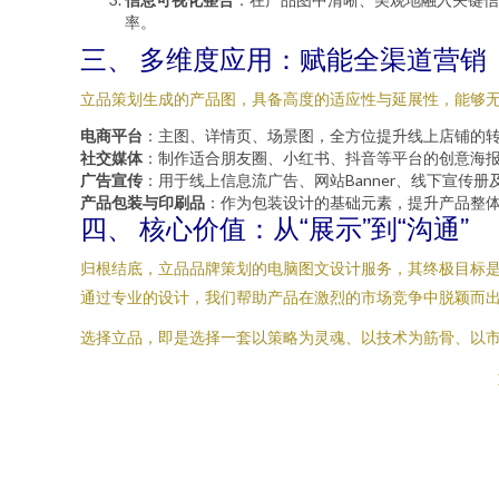
率。
三、 多维度应用：赋能全渠道营销
立品策划生成的产品图，具备高度的适应性与延展性，能够
电商平台
：主图、详情页、场景图，全方位提升线上店铺的
社交媒体
：制作适合朋友圈、小红书、抖音等平台的创意海
广告宣传
：用于线上信息流广告、网站Banner、线下宣传
产品包装与印刷品
：作为包装设计的基础元素，提升产品整
四、 核心价值：从“展示”到“沟通”
归根结底，立品品牌策划的电脑图文设计服务，其终极目标是
通过专业的设计，我们帮助产品在激烈的市场竞争中脱颖而
选择立品，即是选择一套以策略为灵魂、以技术为筋骨、以